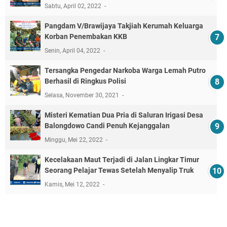
Sabtu, April 02, 2022
Pangdam V/Brawijaya Takjiah Kerumah Keluarga
Korban Penembakan KKB
Senin, April 04, 2022
Tersangka Pengedar Narkoba Warga Lemah Putro
Berhasil di Ringkus Polisi
Selasa, November 30, 2021
Misteri Kematian Dua Pria di Saluran Irigasi Desa
Balongdowo Candi Penuh Kejanggalan
Minggu, Mei 22, 2022
Kecelakaan Maut Terjadi di Jalan Lingkar Timur
Seorang Pelajar Tewas Setelah Menyalip Truk
Kamis, Mei 12, 2022