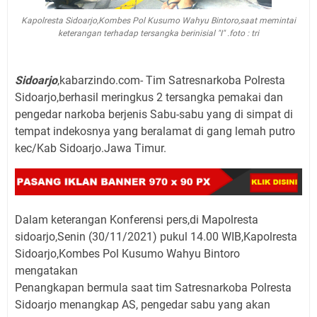
Kapolresta Sidoarjo,Kombes Pol Kusumo Wahyu Bintoro,saat memintai
keterangan terhadap tersangka berinisial "I" .foto : tri
Sidoarjo
,kabarzindo.com- Tim Satresnarkoba Polresta
Sidoarjo,berhasil meringkus 2 tersangka pemakai dan
pengedar narkoba berjenis Sabu-sabu yang di simpat di
tempat indekosnya yang beralamat di gang lemah putro
kec/Kab Sidoarjo.Jawa Timur.
Dalam keterangan Konferensi pers,di Mapolresta
sidoarjo,Senin (30/11/2021) pukul 14.00 WIB,Kapolresta
Sidoarjo,Kombes Pol Kusumo Wahyu Bintoro
mengatakan
Penangkapan bermula saat tim Satresnarkoba Polresta
Sidoarjo menangkap AS, pengedar sabu yang akan