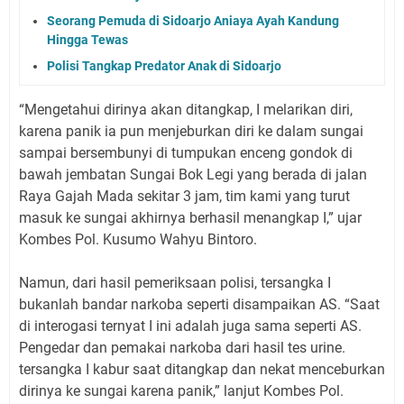
Seorang Pemuda di Sidoarjo Aniaya Ayah Kandung
Hingga Tewas
Polisi Tangkap Predator Anak di Sidoarjo
“Mengetahui dirinya akan ditangkap, I melarikan diri,
karena panik ia pun menjeburkan diri ke dalam sungai
sampai bersembunyi di tumpukan enceng gondok di
bawah jembatan Sungai Bok Legi yang berada di jalan
Raya Gajah Mada sekitar 3 jam, tim kami yang turut
masuk ke sungai akhirnya berhasil menangkap I,” ujar
Kombes Pol. Kusumo Wahyu Bintoro.
Namun, dari hasil pemeriksaan polisi, tersangka I
bukanlah bandar narkoba seperti disampaikan AS. “Saat
di interogasi ternyat I ini adalah juga sama seperti AS.
Pengedar dan pemakai narkoba dari hasil tes urine.
tersangka I kabur saat ditangkap dan nekat menceburkan
dirinya ke sungai karena panik,” lanjut Kombes Pol.