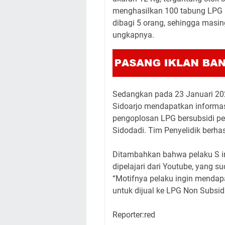
menghasilkan 100 tabung LPG 
dibagi 5 orang, sehingga masi
ungkapnya.
Sedangkan pada 23 Januari 2024
Sidoarjo mendapatkan informasi
pengoplosan LPG bersubsidi pe
Sidodadi. Tim Penyelidik berha
Ditambahkan bahwa pelaku S in
dipelajari dari Youtube, yang 
“Motifnya pelaku ingin mendap
untuk dijual ke LPG Non Subsid
Reporter:red