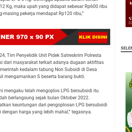
12 Kg, maka upah yang didapat sebesar Rp600 ribu
ng-masing pekerja mendapat Rp120 ribu,”
SELE
, Tim Penyelidik Unit Pidek Satreskrim Polresta
 dari masyarakat terkait adanya dugaan aktifitas
merintah kedalam tabung Non Subsidi di Desa
sil mengamankan S beserta barang bukti.
i mengaku telah mengoplos LPG bersubsidi itu
sudah berlangsung sejak bulan Oktober 2022.
atkan keuntungan dari pengoplosan LPG bersubsidi
i dengan harga yang lebih mahal,” tegasnya.