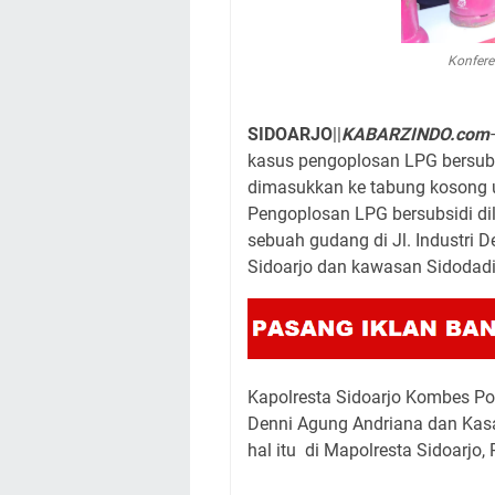
Konferen
SIDOARJO
||
KABARZINDO.com
kasus pengoplosan LPG bersubs
dimasukkan ke tabung kosong u
Pengoplosan LPG bersubsidi dil
sebuah gudang di Jl. Industri
Sidoarjo dan kawasan Sidodad
Kapolresta Sidoarjo Kombes Po
Denni Agung Andriana dan Kas
hal itu di Mapolresta Sidoarjo