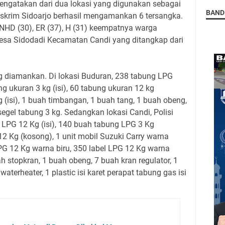
engatakan dari dua lokasi yang digunakan sebagai
BAND
skrim Sidoarjo berhasil mengamankan 6 tersangka.
. NHD (30), ER (37), H (31) keempatnya warga
esa Sidodadi Kecamatan Candi yang ditangkap dari
g diamankan. Di lokasi Buduran, 238 tabung LPG
g ukuran 3 kg (isi), 60 tabung ukuran 12 kg
 (isi), 1 buah timbangan, 1 buah tang, 1 buah obeng,
 segel tabung 3 kg. Sedangkan lokasi Candi, Polisi
PG 12 Kg (isi), 140 buah tabung LPG 3 Kg
2 Kg (kosong), 1 unit mobil Suzuki Carry warna
PG 12 Kg warna biru, 350 label LPG 12 Kg warna
ah stopkran, 1 buah obeng, 7 buah kran regulator, 1
 waterheater, 1 plastic isi karet perapat tabung gas isi