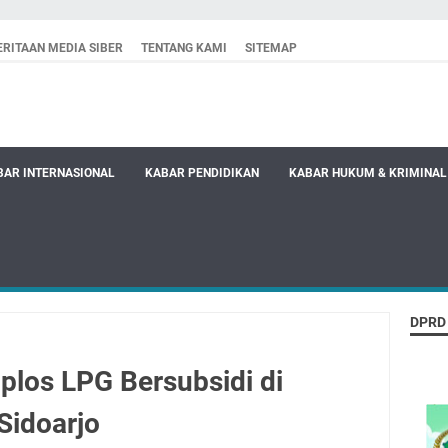
RITAAN MEDIA SIBER
TENTANG KAMI
SITEMAP
BAR INTERNASIONAL
KABAR PENDIDIKAN
KABAR HUKUM & KRIMINAL
DPRD
los LPG Bersubsidi di
Sidoarjo