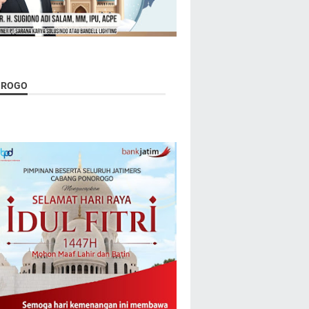
OROGO