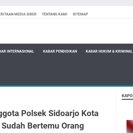
RITAAN MEDIA SIBER
TENTANG KAMI
SITEMAP
BAR INTERNASIONAL
KABAR PENDIDIKAN
KABAR HUKUM & KRIMINAL
KAPO
gota Polsek Sidoarjo Kota
g Sudah Bertemu Orang