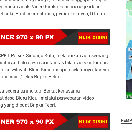
enemuan anak. Video Bripka Febri menggendong
sebar ke Bhabinkamtibmas, perangkat desa, RT dan
.
SPKT Polsek Sidoarjo Kota, melaporkan ada seorang
umahnya. Lalu saya spontanitas bikin video informasi
an ke wilayah Bluru Kidul maupun sekitarnya, karena
ginsidi,” jelas Bripka Febri.
bisa segera terungkap. Berkat kerjasama
 desa Bluru Kidul, melalui penyebaran video
 yang dibuat Bripka Febri.
PEMP