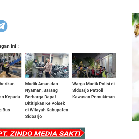
an ini :
berikan
Mudik Aman dan
Warga Mudik Polisi di
Nyaman, Barang
Sidoarjo Patroli
an Kepada
Berharga Dapat
Kawasan Pemukiman
Dititipkan Ke Polsek
g Bus
di Wilayah Kabupaten
Sidoarjo