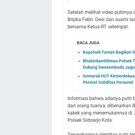
Setelah melihat video putrinya
Bripka Febri. Desi dan suami 
bersama Ketua RT setempat.
BACA JUGA
Kapolsek Taman Bagikan S
Bhabinkamtibmas Polsek 
Dukung Swasembada Jagu
Semarak HUT Kemerdekaan 
Pererat Soliditas Personel
Informasi bahwa adanya putri be
dari orang tuanya, dibenarkan B
kakek yang menemukannya di J
Polsek Sidoarjo Kota.
Terungkapnya identitas putri t