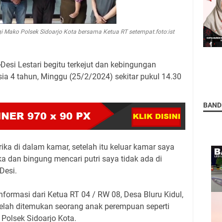
 Mako Polsek Sidoarjo Kota bersama Ketua RT setempat.foto:ist
-
Desi Lestari begitu terkejut dan kebingungan
ia 4 tahun, Minggu (25/2/2024) sekitar pukul 14.30
BAND
ika di dalam kamar, setelah itu keluar kamar saya
a dan bingung mencari putri saya tidak ada di
Desi.
nformasi dari Ketua RT 04 / RW 08, Desa Bluru Kidul,
telah ditemukan seorang anak perempuan seperti
i Polsek Sidoarjo Kota.