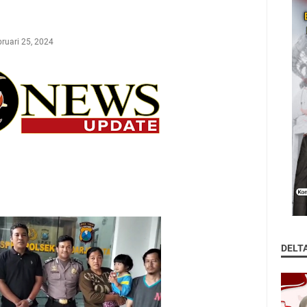
ruari 25, 2024
DELT