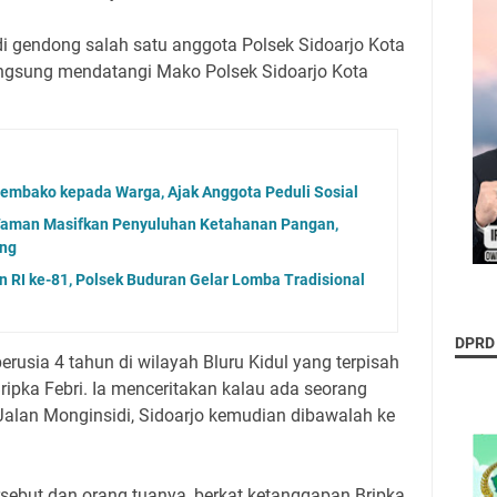
 di gendong salah satu anggota Polsek Sidoarjo Kota
langsung mendatangi Mako Polsek Sidoarjo Kota
embako kepada Warga, Ajak Anggota Peduli Sosial
Taman Masifkan Penyuluhan Ketahanan Pangan,
ng
RI ke-81, Polsek Buduran Gelar Lomba Tradisional
DPRD
rusia 4 tahun di wilayah Bluru Kidul yang terpisah
ripka Febri. Ia menceritakan kalau ada seorang
alan Monginsidi, Sidoarjo kemudian dibawalah ke
ersebut dan orang tuanya, berkat ketanggapan Bripka