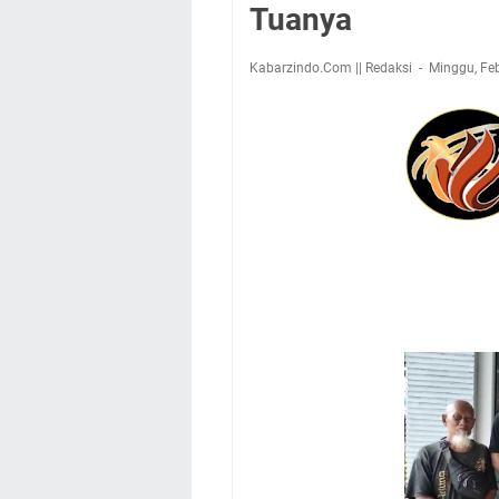
Tuanya
Kabarzindo.Com || Redaksi
Minggu, Feb