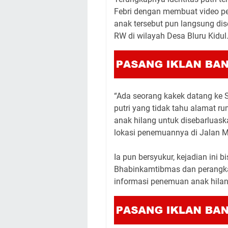
Febri dengan membuat video p
anak tersebut pun langsung di
RW di wilayah Desa Bluru Kidul
“Ada seorang kakek datang ke 
putri yang tidak tahu alamat r
anak hilang untuk disebarluask
lokasi penemuannya di Jalan Mon
Ia pun bersyukur, kejadian ini 
Bhabinkamtibmas dan perangkat
informasi penemuan anak hilang