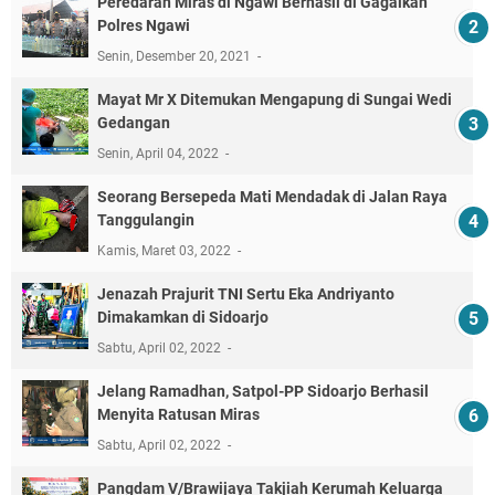
Peredaran Miras di Ngawi Berhasil di Gagalkan
Polres Ngawi
Senin, Desember 20, 2021
Mayat Mr X Ditemukan Mengapung di Sungai Wedi
Gedangan
Senin, April 04, 2022
Seorang Bersepeda Mati Mendadak di Jalan Raya
Tanggulangin
Kamis, Maret 03, 2022
Jenazah Prajurit TNI Sertu Eka Andriyanto
Dimakamkan di Sidoarjo
Sabtu, April 02, 2022
Jelang Ramadhan, Satpol-PP Sidoarjo Berhasil
Menyita Ratusan Miras
Sabtu, April 02, 2022
Pangdam V/Brawijaya Takjiah Kerumah Keluarga