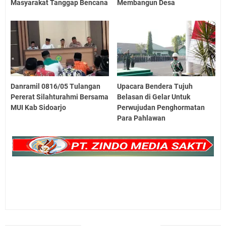
Masyarakat Tanggap Bencana
Membangun Desa
Danramil 0816/05 Tulangan
Upacara Bendera Tujuh
Pererat Silahturahmi Bersama
Belasan di Gelar Untuk
MUI Kab Sidoarjo
Perwujudan Penghormatan
Para Pahlawan