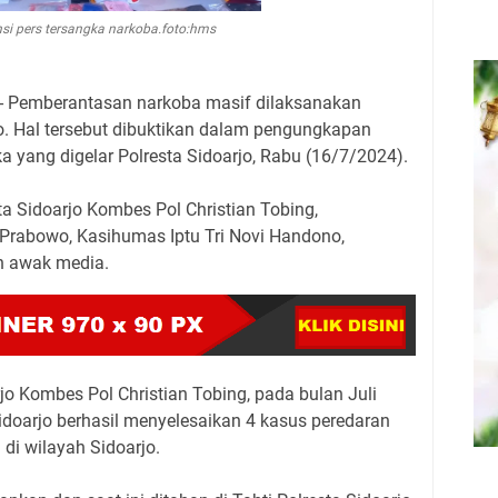
nsi pers tersangka narkoba.foto:hms
- Pemberantasan narkoba masif dilaksanakan
o. Hal tersebut dibuktikan dalam pengungkapan
 yang digelar Polresta Sidoarjo, Rabu (16/7/2024).
ta Sidoarjo Kombes Pol Christian Tobing,
Prabowo, Kasihumas Iptu Tri Novi Handono,
n awak media.
o Kombes Pol Christian Tobing, pada bulan Juli
idoarjo berhasil menyelesaikan 4 kasus peredaran
di wilayah Sidoarjo.