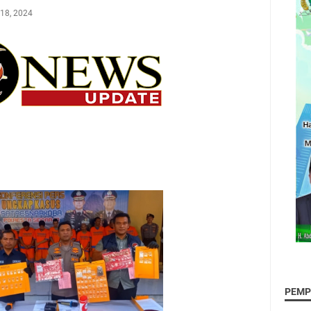
 18, 2024
PEMP