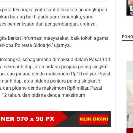
 para tersangka yaitu saat dilakukan penangkapan
an barang bukti pada para tersangka, yang
oses pemeriksaan dan pengembangan, urainya.
PON
gka berkat informasi masyarakat, baik tokoh agama
rkoba Polresta Sidoarjo," ujarnya.
tersangka, sebagaimana dimaksud dalam Pasal 114
ra seumur hidup, atau pidana penjara paling singkat
hun, dan pidana denda maksimum Rp10 milyar. Pasal
mur hidup, atau pidana penjara paling singkat 5
n, dan pidana denda maksimum Rp8 miliar, Pasal
ma 12 tahun, dan pidana denda maksimum