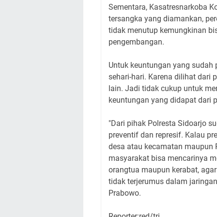
Sementara, Kasatresnarkoba 
tersangka yang diamankan, per
tidak menutup kemungkinan bisa
pengembangan.
Untuk keuntungan yang sudah p
sehari-hari. Karena dilihat dar
lain. Jadi tidak cukup untuk m
keuntungan yang didapat dari 
"Dari pihak Polresta Sidoarjo 
preventif dan represif. Kalau p
desa atau kecamatan maupun Po
masyarakat bisa mencarinya mel
orangtua maupun kerabat, aga
tidak terjerumus dalam jaring
Prabowo.
Reporter:red/tri