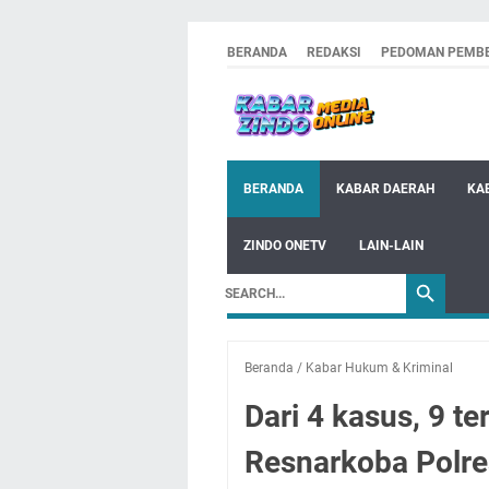
BERANDA
REDAKSI
PEDOMAN PEMBE
BERANDA
KABAR DAERAH
KA
ZINDO ONETV
LAIN-LAIN
Beranda
/
Kabar Hukum & Kriminal
Dari 4 kasus, 9 
Resnarkoba Polre