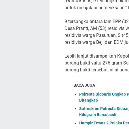
"Dari 4 kasus, 9 tersangka diam
untuk menjalani pemeriksaan," k
9 tersangka antara lain EPP (32
Desa Pranti, AM (53) residivis 
residivis warga Pasuruan, S (45)
residivis warga Beji dan EDM ju
Lebih lanjut disampaikan Kapol
barang bukti yaitu 276 gram Sa
barang bukti tersebut, nilai ua
BACA JUGA
Polresta Sidoarjo Ungkap 
Ditangkap
Satreskrim Polresta Sidoa
Kilogram Bersubsidi
Hampir Tewas 2 Pelaku Pen