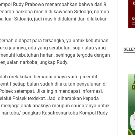
Kompol Rudy Prabowo menambahkan bahwa dari 9
edaran narkoba masih di kawasan Sidoarjo, namun
 luar Sidoarjo, jadi masih didalami dan dilakukan
ernah didapat para tersangka, ya untuk kebutuhan
i pekerjaannya, ada yang serabutan, sopir atau yang
SELE
emenuhi kebutuhan harian, sehingga tergoda dengan
penjualan narkoba, ungkap Rudy.
sudah melakukan berbagai upaya yaitu preemtif,
reemtif setiap bulan sudah dilakukan penyuluhan di
lsek setempat. Jika ingin mendapat informasi,
alui Polsek terdekat. Jadi diharapkan kepada
r menjaga anak-anaknya maupun saudaranya untuk
an narkoba," pungkas Kasatresnarkoba Kompol Rudy