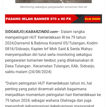
Monitoring sekaligus pengawalan turnamen.foto:sit
SIDOARJO
||
KABARZINDO.com
– Dalam rangka
memperingati HUT Kemerdekaan RI ke 79 tahun
2024,Danramil & Babinsa Koramil 05/Tulangan, Kodim
0816/Sidoarjo, Kapten Inf Moh Said & Serda Wahyu
menyempatkan diri turut serta monitoring sekaligus
pengawalan turnamen terebut, yang dilaksanakan di
Desa Tulangan , Kecamatan Tulangan, KAb. Sidoarjo,
sabtu malam (24/08/2024)
“Dalam peringatan HUT Kemerdekaan tahun ini, hal
penting yang patut dicermati adalah bagaimana
menjadikan momentum peringatan hari Kemerdekaan ke
79 tahun 2024, sebagai wahana Olahraga dan juga
menambah keharmonisan kekeluargaan masyarakat