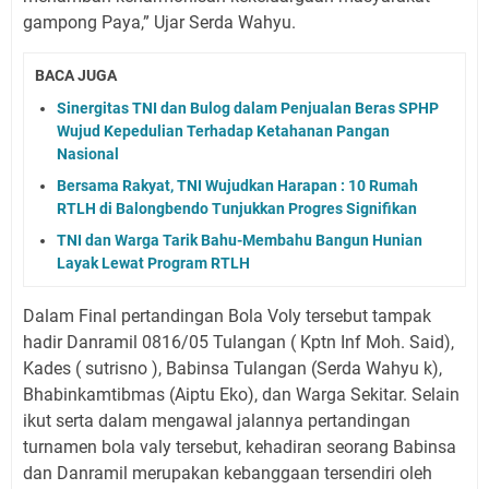
gampong Paya,” Ujar Serda Wahyu.
BACA JUGA
Sinergitas TNI dan Bulog dalam Penjualan Beras SPHP
Wujud Kepedulian Terhadap Ketahanan Pangan
Nasional
Bersama Rakyat, TNI Wujudkan Harapan : 10 Rumah
RTLH di Balongbendo Tunjukkan Progres Signifikan
TNI dan Warga Tarik Bahu-Membahu Bangun Hunian
Layak Lewat Program RTLH
Dalam Final pertandingan Bola Voly tersebut tampak
hadir Danramil 0816/05 Tulangan ( Kptn Inf Moh. Said),
Kades ( sutrisno ), Babinsa Tulangan (Serda Wahyu k),
Bhabinkamtibmas (Aiptu Eko), dan Warga Sekitar. Selain
ikut serta dalam mengawal jalannya pertandingan
turnamen bola valy tersebut, kehadiran seorang Babinsa
dan Danramil merupakan kebanggaan tersendiri oleh