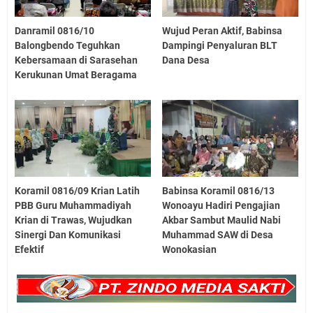
Danramil 0816/10
Wujud Peran Aktif, Babinsa
Balongbendo Teguhkan
Dampingi Penyaluran BLT
Kebersamaan di Sarasehan
Dana Desa
Kerukunan Umat Beragama
Koramil 0816/09 Krian Latih
Babinsa Koramil 0816/13
PBB Guru Muhammadiyah
Wonoayu Hadiri Pengajian
Krian di Trawas, Wujudkan
Akbar Sambut Maulid Nabi
Sinergi Dan Komunikasi
Muhammad SAW di Desa
Efektif
Wonokasian