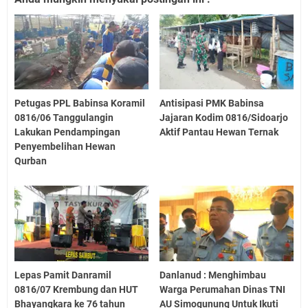
Petugas PPL Babinsa Koramil
Antisipasi PMK Babinsa
0816/06 Tanggulangin
Jajaran Kodim 0816/Sidoarjo
Lakukan Pendampingan
Aktif Pantau Hewan Ternak
Penyembelihan Hewan
Qurban
Lepas Pamit Danramil
Danlanud : Menghimbau
0816/07 Krembung dan HUT
Warga Perumahan Dinas TNI
Bhayangkara ke 76 tahun
AU Simogunung Untuk Ikuti