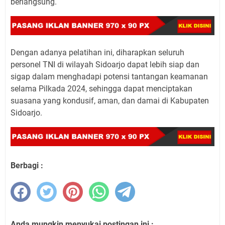
berlangsung.
Dengan adanya pelatihan ini, diharapkan seluruh
personel TNI di wilayah Sidoarjo dapat lebih siap dan
sigap dalam menghadapi potensi tantangan keamanan
selama Pilkada 2024, sehingga dapat menciptakan
suasana yang kondusif, aman, dan damai di Kabupaten
Sidoarjo.
Berbagi :
Anda mungkin menyukai postingan ini :