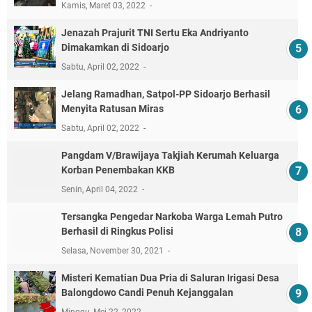
Kamis, Maret 03, 2022
Jenazah Prajurit TNI Sertu Eka Andriyanto
Dimakamkan di Sidoarjo
Sabtu, April 02, 2022
Jelang Ramadhan, Satpol-PP Sidoarjo Berhasil
Menyita Ratusan Miras
Sabtu, April 02, 2022
Pangdam V/Brawijaya Takjiah Kerumah Keluarga
Korban Penembakan KKB
Senin, April 04, 2022
Tersangka Pengedar Narkoba Warga Lemah Putro
Berhasil di Ringkus Polisi
Selasa, November 30, 2021
Misteri Kematian Dua Pria di Saluran Irigasi Desa
Balongdowo Candi Penuh Kejanggalan
Minggu, Mei 22, 2022