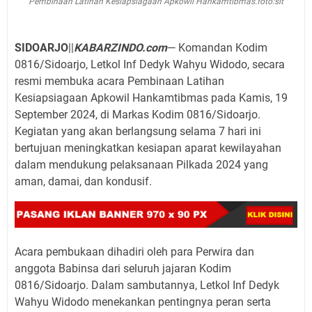
Pembinaan Latihan Kesiapsiagaan Apkowil Hankamtibmas.foto:sit
SIDOARJO
||
KABARZINDO.com
— Komandan Kodim
0816/Sidoarjo, Letkol Inf Dedyk Wahyu Widodo, secara
resmi membuka acara Pembinaan Latihan
Kesiapsiagaan Apkowil Hankamtibmas pada Kamis, 19
September 2024, di Markas Kodim 0816/Sidoarjo.
Kegiatan yang akan berlangsung selama 7 hari ini
bertujuan meningkatkan kesiapan aparat kewilayahan
dalam mendukung pelaksanaan Pilkada 2024 yang
aman, damai, dan kondusif.
Acara pembukaan dihadiri oleh para Perwira dan
anggota Babinsa dari seluruh jajaran Kodim
0816/Sidoarjo. Dalam sambutannya, Letkol Inf Dedyk
Wahyu Widodo menekankan pentingnya peran serta