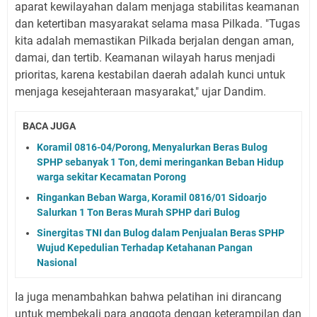
aparat kewilayahan dalam menjaga stabilitas keamanan
dan ketertiban masyarakat selama masa Pilkada. "Tugas
kita adalah memastikan Pilkada berjalan dengan aman,
damai, dan tertib. Keamanan wilayah harus menjadi
prioritas, karena kestabilan daerah adalah kunci untuk
menjaga kesejahteraan masyarakat," ujar Dandim.
BACA JUGA
Koramil 0816-04/Porong, Menyalurkan Beras Bulog
SPHP sebanyak 1 Ton, demi meringankan Beban Hidup
warga sekitar Kecamatan Porong
Ringankan Beban Warga, Koramil 0816/01 Sidoarjo
Salurkan 1 Ton Beras Murah SPHP dari Bulog
Sinergitas TNI dan Bulog dalam Penjualan Beras SPHP
Wujud Kepedulian Terhadap Ketahanan Pangan
Nasional
Ia juga menambahkan bahwa pelatihan ini dirancang
untuk membekali para anggota dengan keterampilan dan