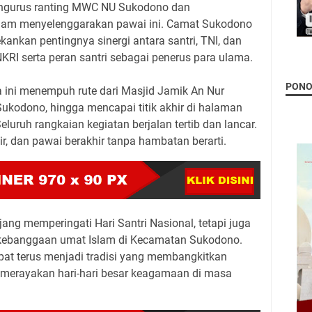
pengurus ranting MWC NU Sukodono dan
lam menyelenggarakan pawai ini. Camat Sukodono
nkan pentingnya sinergi antara santri, TNI, dan
KRI serta peran santri sebagai penerus para ulama.
PON
a ini menempuh rute dari Masjid Jamik An Nur
kodono, hingga mencapai titik akhir di halaman
uruh rangkaian kegiatan berjalan tertib dan lancar.
hir, dan pawai berakhir tanpa hambatan berarti.
jang memperingati Hari Santri Nasional, tetapi juga
 kebanggaan umat Islam di Kecamatan Sukodono.
pat terus menjadi tradisi yang membangkitkan
erayakan hari-hari besar keagamaan di masa