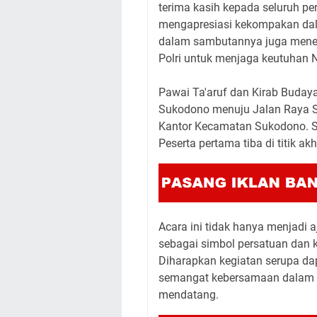
terima kasih kepada seluruh 
mengapresiasi kekompakan da
dalam sambutannya juga meneka
Polri untuk menjaga keutuhan N
Pawai Ta'aruf dan Kirab Buday
Sukodono menuju Jalan Raya Su
Kantor Kecamatan Sukodono. Sel
Peserta pertama tiba di titik ak
Acara ini tidak hanya menjadi a
sebagai simbol persatuan dan
Diharapkan kegiatan serupa da
semangat kebersamaan dalam m
mendatang.