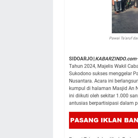
Pawai Ta'aruf da
SIDOARJO
||
KABARZINDO.com
Tahun 2024, Majelis Wakil Ca
Sukodono sukses menggelar Pa
Nusantara. Acara ini berlangsu
kumpul di halaman Masjid An N
ini diikuti oleh sekitar 1.000 s
antusias berpartisipasi dalam 