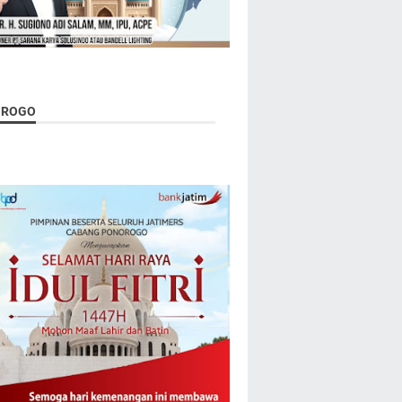
OROGO