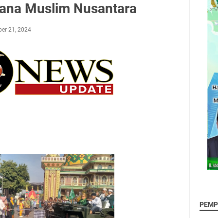
sana Muslim Nusantara
ber 21, 2024
PEMP