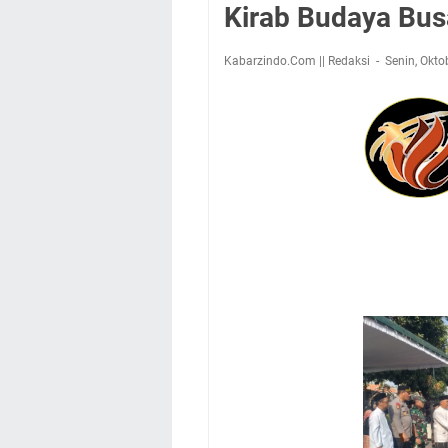
Kirab Budaya Bu
Kabarzindo.Com || Redaksi
Senin, Okto