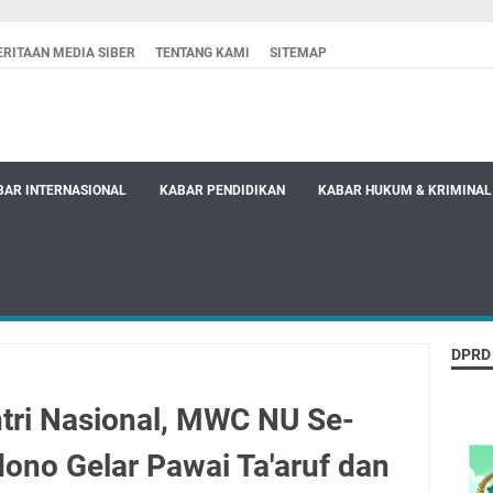
RITAAN MEDIA SIBER
TENTANG KAMI
SITEMAP
BAR INTERNASIONAL
KABAR PENDIDIKAN
KABAR HUKUM & KRIMINAL
DPRD
ntri Nasional, MWC NU Se-
no Gelar Pawai Ta'aruf dan