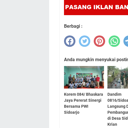
Berbagi :
Anda mungkin menyukai posting
Korem 084/ Bhaskara
Dandim
Jaya Pererat Sinergi
0816/Sidoa
Bersama PWI
Langsung 
Sidoarjo
Pembanguna
di Desa Sid
Krian