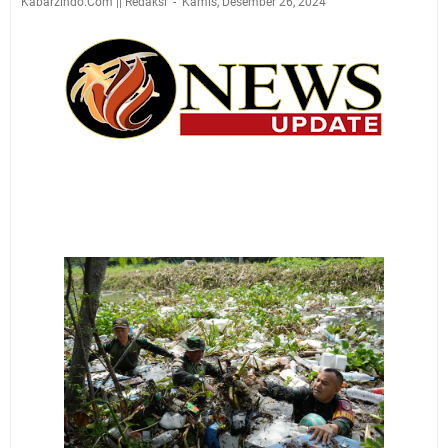
Kabarzindo.Com || Redaksi
Kamis, Desember 26, 2024