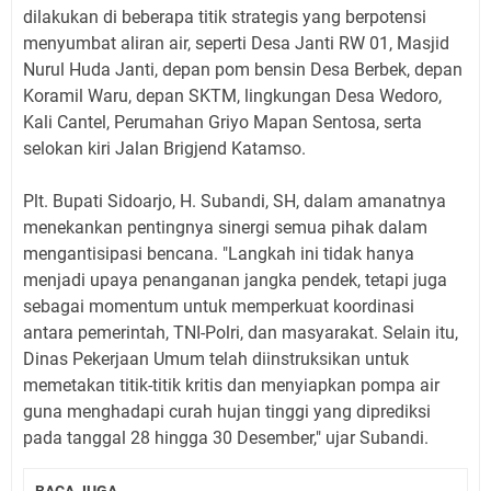
dilakukan di beberapa titik strategis yang berpotensi
menyumbat aliran air, seperti Desa Janti RW 01, Masjid
Nurul Huda Janti, depan pom bensin Desa Berbek, depan
Koramil Waru, depan SKTM, lingkungan Desa Wedoro,
Kali Cantel, Perumahan Griyo Mapan Sentosa, serta
selokan kiri Jalan Brigjend Katamso.
Plt. Bupati Sidoarjo, H. Subandi, SH, dalam amanatnya
menekankan pentingnya sinergi semua pihak dalam
mengantisipasi bencana. "Langkah ini tidak hanya
menjadi upaya penanganan jangka pendek, tetapi juga
sebagai momentum untuk memperkuat koordinasi
antara pemerintah, TNI-Polri, dan masyarakat. Selain itu,
Dinas Pekerjaan Umum telah diinstruksikan untuk
memetakan titik-titik kritis dan menyiapkan pompa air
guna menghadapi curah hujan tinggi yang diprediksi
pada tanggal 28 hingga 30 Desember," ujar Subandi.
BACA JUGA