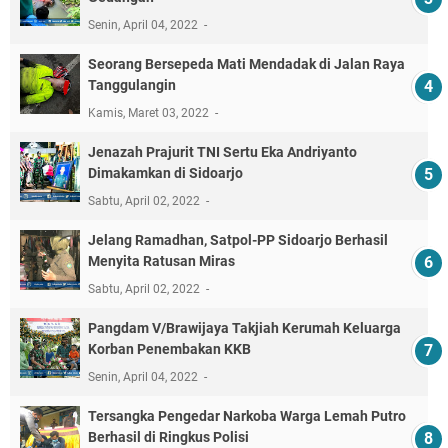
Senin, April 04, 2022
Seorang Bersepeda Mati Mendadak di Jalan Raya
Tanggulangin
Kamis, Maret 03, 2022
Jenazah Prajurit TNI Sertu Eka Andriyanto
Dimakamkan di Sidoarjo
Sabtu, April 02, 2022
Jelang Ramadhan, Satpol-PP Sidoarjo Berhasil
Menyita Ratusan Miras
Sabtu, April 02, 2022
Pangdam V/Brawijaya Takjiah Kerumah Keluarga
Korban Penembakan KKB
Senin, April 04, 2022
Tersangka Pengedar Narkoba Warga Lemah Putro
Berhasil di Ringkus Polisi