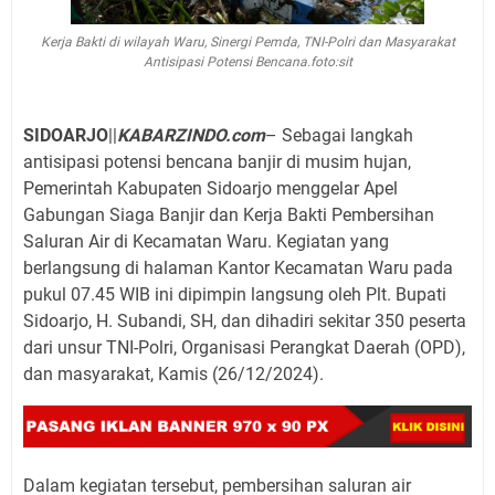
Kerja Bakti di wilayah Waru, Sinergi Pemda, TNI-Polri dan Masyarakat
Antisipasi Potensi Bencana.foto:sit
SIDOARJO
||
KABARZINDO.com
– Sebagai langkah
antisipasi potensi bencana banjir di musim hujan,
Pemerintah Kabupaten Sidoarjo menggelar Apel
Gabungan Siaga Banjir dan Kerja Bakti Pembersihan
Saluran Air di Kecamatan Waru. Kegiatan yang
berlangsung di halaman Kantor Kecamatan Waru pada
pukul 07.45 WIB ini dipimpin langsung oleh Plt. Bupati
Sidoarjo, H. Subandi, SH, dan dihadiri sekitar 350 peserta
dari unsur TNI-Polri, Organisasi Perangkat Daerah (OPD),
dan masyarakat, Kamis (26/12/2024).
Dalam kegiatan tersebut, pembersihan saluran air