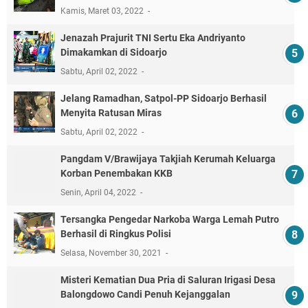
Kamis, Maret 03, 2022
Jenazah Prajurit TNI Sertu Eka Andriyanto
Dimakamkan di Sidoarjo
Sabtu, April 02, 2022
Jelang Ramadhan, Satpol-PP Sidoarjo Berhasil
Menyita Ratusan Miras
Sabtu, April 02, 2022
Pangdam V/Brawijaya Takjiah Kerumah Keluarga
Korban Penembakan KKB
Senin, April 04, 2022
Tersangka Pengedar Narkoba Warga Lemah Putro
Berhasil di Ringkus Polisi
Selasa, November 30, 2021
Misteri Kematian Dua Pria di Saluran Irigasi Desa
Balongdowo Candi Penuh Kejanggalan