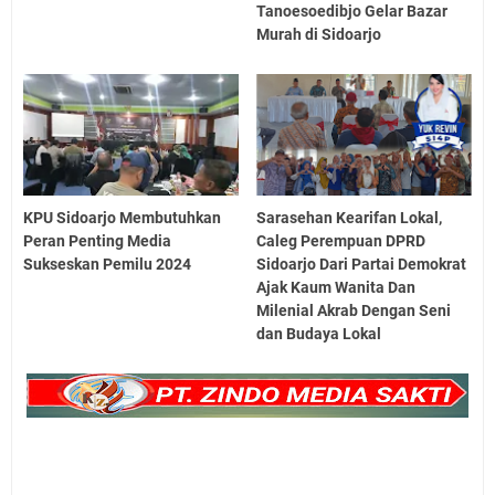
Tanoesoedibjo Gelar Bazar
Murah di Sidoarjo
KPU Sidoarjo Membutuhkan
Sarasehan Kearifan Lokal,
Peran Penting Media
Caleg Perempuan DPRD
Sukseskan Pemilu 2024
Sidoarjo Dari Partai Demokrat
Ajak Kaum Wanita Dan
Milenial Akrab Dengan Seni
dan Budaya Lokal