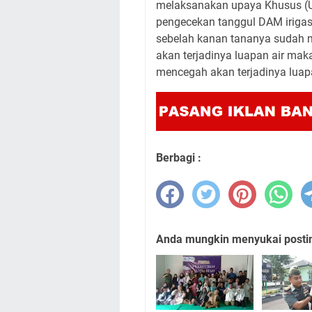
melaksanakan upaya Khusus (U
pengecekan tanggul DAM irigasi
sebelah kanan tananya sudah 
akan terjadinya luapan air mak
mencegah akan terjadinya lua
Berbagi :
Anda mungkin menyukai posting