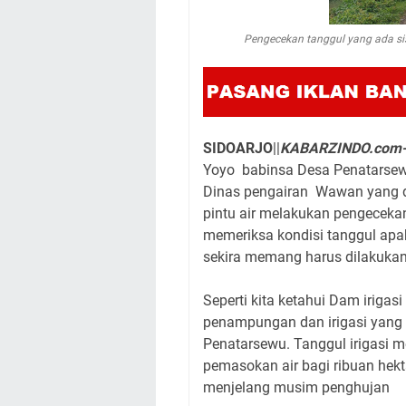
Pengecekan tanggul yang ada sisi
SIDOARJO
||
KABARZINDO.com
Yoyo babinsa Desa Penatarse
Dinas pengairan Wawan yang d
pintu air melakukan pengecekan 
memeriksa kondisi tanggul apa
sekira memang harus dilakukan
Seperti kita ketahui Dam iriga
penampungan dan irigasi yang 
Penatarsewu. Tanggul irigasi m
pemasokan air bagi ribuan hek
menjelang musim penghujan