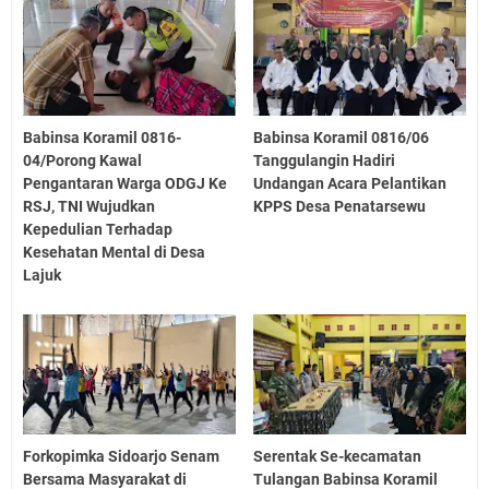
Babinsa Koramil 0816-
Babinsa Koramil 0816/06
04/Porong Kawal
Tanggulangin Hadiri
Pengantaran Warga ODGJ Ke
Undangan Acara Pelantikan
RSJ, TNI Wujudkan
KPPS Desa Penatarsewu
Kepedulian Terhadap
Kesehatan Mental di Desa
Lajuk
Forkopimka Sidoarjo Senam
Serentak Se-kecamatan
Bersama Masyarakat di
Tulangan Babinsa Koramil