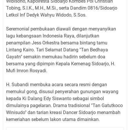
Wibisono, Kapolresta Sidoarjo Kombes Pol Christian
Tobing, S.I.K., M.H., M.Si., serta Dandim 0816/Sidoarjo
Letkol Inf Dedyk Wahyu Widodo, S.Sos.
Seremonial pembukaan diawali dengan menyanyikan
lagu kebangsaan Indonesia Raya, dilanjutkan
penampilan Jess Orkestra bersama bintang tamu
Lintang Kairo. Tari Selamat Datang "Tan Bedhaya
Gayatn" semakin memukau hadirin sebelum doa
bersama yang dipimpin Kepala Kemenag Sidoarjo, H.
Mufi Imron Rosyadi.
H. Subandi membuka acara secara resmi dengan
memukul gong, disusul penyerahan gunungan wayang
kepada Ki Dalang Edy Siswanto sebagai simbol
dimulainya pagelaran. Drama tradisional "Tan Gatutkoco
Winisudo" dan tarian kreasi Dancer Sidoarjo menambah
kemeriahan sebelum lakon utama dimainkan.