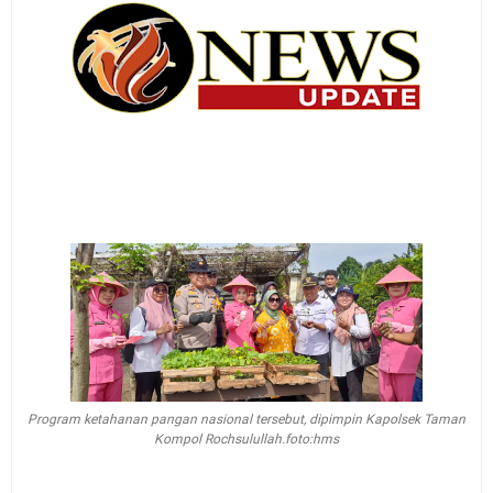
Program ketahanan pangan nasional tersebut, dipimpin Kapolsek Taman
Kompol Rochsulullah.foto:hms