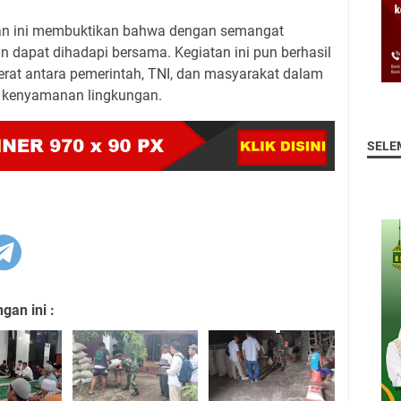
ajan ini membuktikan bahwa dengan semangat
n dapat dihadapi bersama. Kegiatan ini pun berhasil
erat antara pemerintah, TNI, dan masyarakat dalam
 kenyamanan lingkungan.
SELE
an ini :