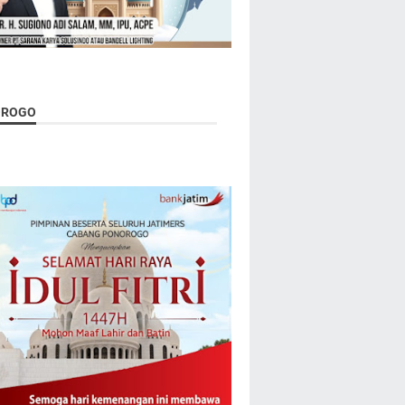
OROGO