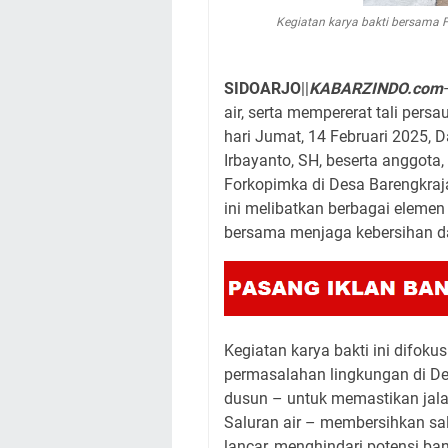
Kegiatan karya bakti bersama 
SIDOARJO
||
KABARZINDO.com
air, serta mempererat tali per
hari Jumat, 14 Februari 2025, 
Irbayanto, SH, beserta anggota,
Forkopimka di Desa Barengkraj
ini melibatkan berbagai eleme
bersama menjaga kebersihan d
Kegiatan karya bakti ini difok
permasalahan lingkungan di De
dusun – untuk memastikan jalan
Saluran air – membersihkan salu
lancar, menghindari potensi 