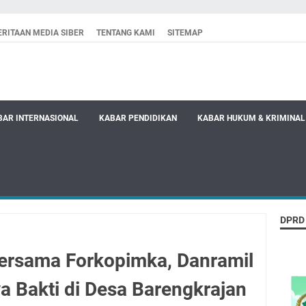
RITAAN MEDIA SIBER
TENTANG KAMI
SITEMAP
BAR INTERNASIONAL
KABAR PENDIDIKAN
KABAR HUKUM & KRIMINAL
DPRD
ersama Forkopimka, Danramil
a Bakti di Desa Barengkrajan