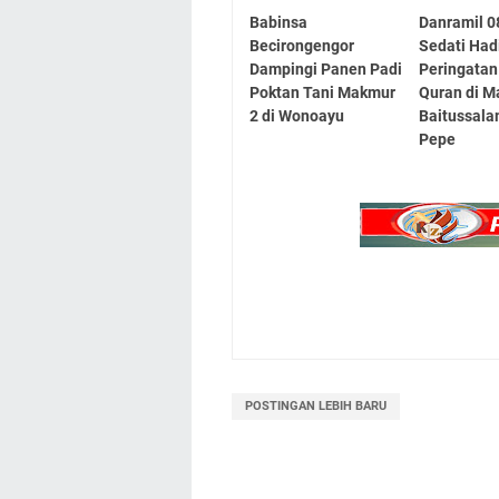
Babinsa
Danramil 0
Becirongengor
Sedati Hadi
Dampingi Panen Padi
Peringatan
Poktan Tani Makmur
Quran di M
2 di Wonoayu
Baitussal
Pepe
POSTINGAN LEBIH BARU