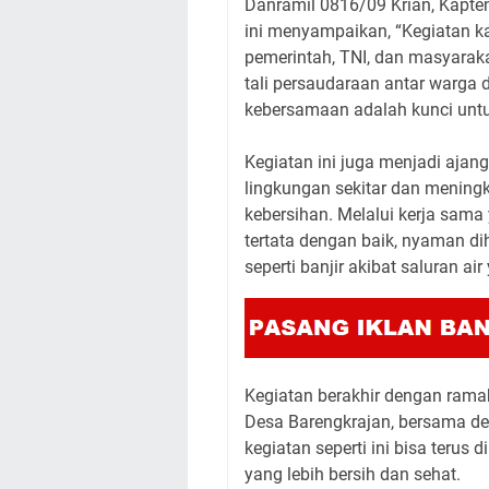
Danramil 0816/09 Krian, Kapte
ini menyampaikan, “Kegiatan kar
pemerintah, TNI, dan masyaraka
tali persaudaraan antar warga
kebersamaan adalah kunci unt
Kegiatan ini juga menjadi aja
lingkungan sekitar dan mening
kebersihan. Melalui kerja sama
tertata dengan baik, nyaman di
seperti banjir akibat saluran ai
Kegiatan berakhir dengan rama
Desa Barengkrajan, bersama de
kegiatan seperti ini bisa terus
yang lebih bersih dan sehat.