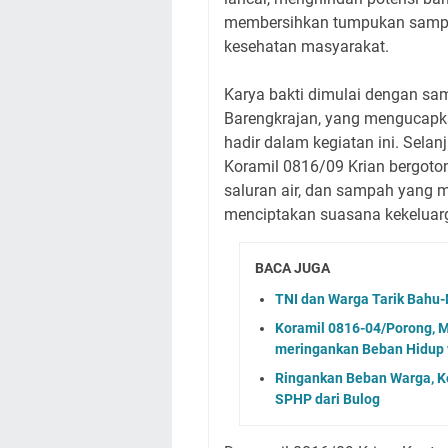
membersihkan tumpukan samp
kesehatan masyarakat.
Karya bakti dimulai dengan sa
Barengkrajan, yang mengucapka
hadir dalam kegiatan ini. Sela
Koramil 0816/09 Krian bergoto
saluran air, dan sampah yang
menciptakan suasana kekeluar
BACA JUGA
TNI dan Warga Tarik Bah
Koramil 0816-04/Porong, 
meringankan Beban Hidup 
Ringankan Beban Warga, Ko
SPHP dari Bulog