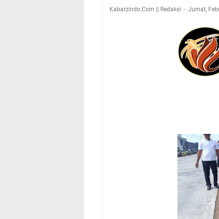
Kabarzindo.Com || Redaksi
Jumat, Febr