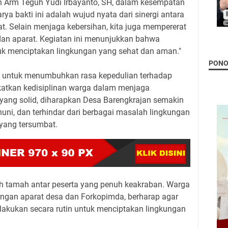
n Arm Teguh Yudi Irbayanto, SH, dalam kesempatan
ya bakti ini adalah wujud nyata dari sinergi antara
t. Selain menjaga kebersihan, kita juga mempererat
 dan aparat. Kegiatan ini menunjukkan bahwa
uk menciptakan lingkungan yang sehat dan aman."
PON
ng untuk menumbuhkan rasa kepedulian terhadap
katkan kedisiplinan warga dalam menjaga
 yang solid, diharapkan Desa Barengkrajan semakin
huni, dan terhindar dari berbagai masalah lingkungan
r yang tersumbat.
h tamah antar peserta yang penuh keakraban. Warga
ngan aparat desa dan Forkopimda, berharap agar
 dilakukan secara rutin untuk menciptakan lingkungan