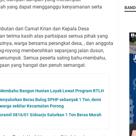
ah yang dapat mengganggu kenyamanan serta
BAND
mbutan dari Camat Krian dan Kepala Desa
n terima kasih atas partisipasi semua pihak yang
njutnya, warga bersama perangkat desa, , dan anggota
ng-royong membersihkan sepanjang jalan dusun,
 menumpuk. Semua peserta saling bahu-membahu,
gaan yang hangat dan penuh semangat.
u-Membahu Bangun Hunian Layak Lewat Program RTLH
Menyalurkan Beras Bulog SPHP sebanyak 1 Ton, demi
warga sekitar Kecamatan Porong
ramil 0816/01 Sidoarjo Salurkan 1 Ton Beras Murah