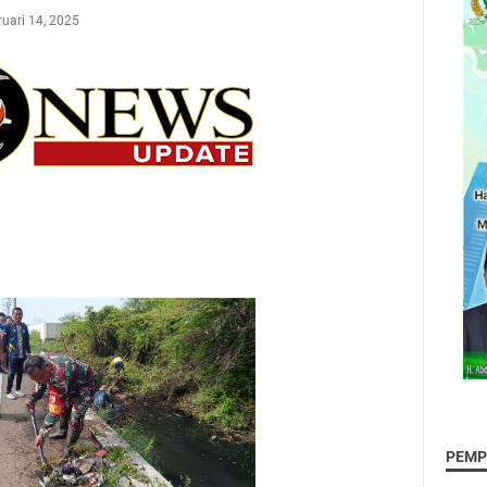
uari 14, 2025
PEMP