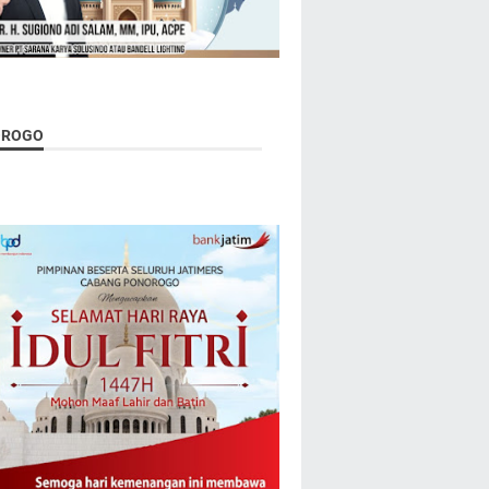
OROGO