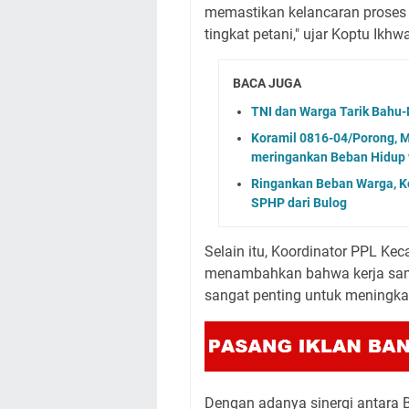
memastikan kelancaran proses 
tingkat petani," ujar Koptu Ikhw
BACA JUGA
TNI dan Warga Tarik Bah
Koramil 0816-04/Porong, 
meringankan Beban Hidup 
Ringankan Beban Warga, Ko
SPHP dari Bulog
Selain itu, Koordinator PPL Ke
menambahkan bahwa kerja sama 
sangat penting untuk meningkat
Dengan adanya sinergi antara 