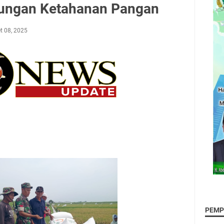
ungan Ketahanan Pangan
t 08, 2025
PEMP