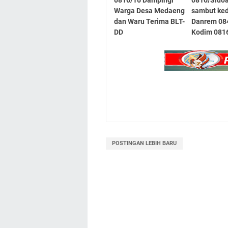
Warga Desa Medaeng
sambut ke
dan Waru Terima BLT-
Danrem 08
DD
Kodim 0816
POSTINGAN LEBIH BARU