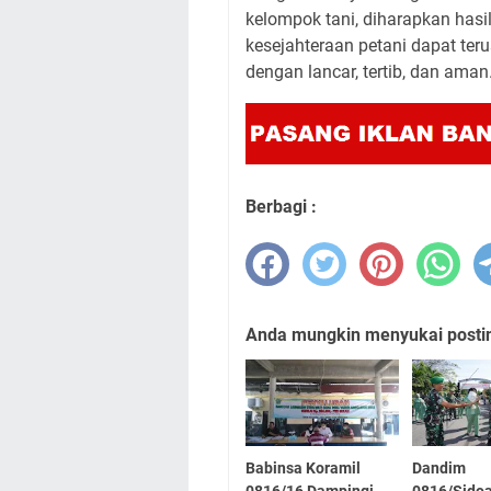
kelompok tani, diharapkan hasi
kesejahteraan petani dapat teru
dengan lancar, tertib, dan aman
Berbagi :
Anda mungkin menyukai posting
Babinsa Koramil
Dandim
0816/16 Dampingi
0816/Sidoa