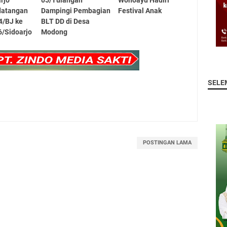
datangan
Dampingi Pembagian
Festival Anak
4/BJ ke
BLT DD di Desa
/Sidoarjo
Modong
SELE
POSTINGAN LAMA