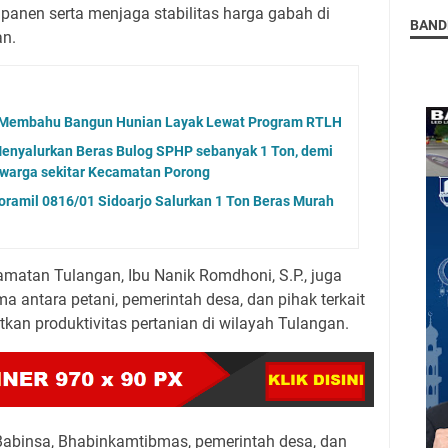
panen serta menjaga stabilitas harga gabah di
BAND
an.
u-Membahu Bangun Hunian Layak Lewat Program RTLH
Menyalurkan Beras Bulog SPHP sebanyak 1 Ton, demi
warga sekitar Kecamatan Porong
ramil 0816/01 Sidoarjo Salurkan 1 Ton Beras Murah
camatan Tulangan, Ibu Nanik Romdhoni, S.P., juga
antara petani, pemerintah desa, dan pihak terkait
kan produktivitas pertanian di wilayah Tulangan.
Babinsa, Bhabinkamtibmas, pemerintah desa, dan