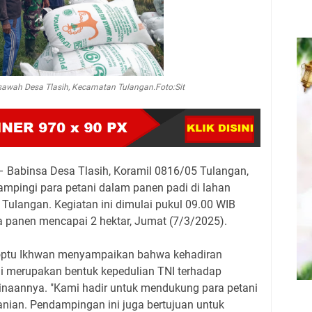
sawah Desa Tlasih, Kecamatan Tulangan.Foto:Sit
– Babinsa Desa Tlasih, Koramil 0816/05 Tulangan,
ampingi para petani dalam panen padi di lahan
Tulangan. Kegiatan ini dimulai pukul 09.00 WIB
ea panen mencapai 2 hektar, Jumat (7/3/2025).
optu Ikhwan menyampaikan bahwa kehadiran
ni merupakan bentuk kepedulian TNI terhadap
inaannya. "Kami hadir untuk mendukung para petani
anian. Pendampingan ini juga bertujuan untuk