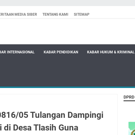
RITAAN MEDIA SIBER
TENTANG KAMI
SITEMAP
BAR INTERNASIONAL
KABAR PENDIDIKAN
KABAR HUKUM & KRIMINAL
DPRD
0816/05 Tulangan Dampingi
 di Desa Tlasih Guna