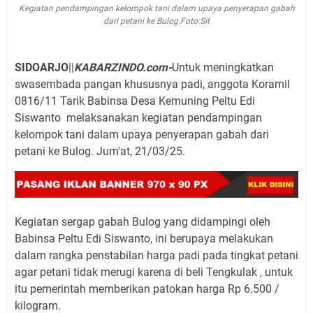
Kegiatan pendampingan kelompok tani dalam upaya penyerapan gabah
dari petani ke Bulog.Foto:Sit
SIDOARJO
||
KABARZINDO.com-
Untuk meningkatkan
swasembada pangan khususnya padi, anggota Koramil
0816/11 Tarik Babinsa Desa Kemuning Peltu Edi
Siswanto melaksanakan kegiatan pendampingan
kelompok tani dalam upaya penyerapan gabah dari
petani ke Bulog. Jum'at, 21/03/25.
Kegiatan sergap gabah Bulog yang didampingi oleh
Babinsa Peltu Edi Siswanto, ini berupaya melakukan
dalam rangka penstabilan harga padi pada tingkat petani
agar petani tidak merugi karena di beli Tengkulak , untuk
itu pemerintah memberikan patokan harga Rp 6.500 /
kilogram.