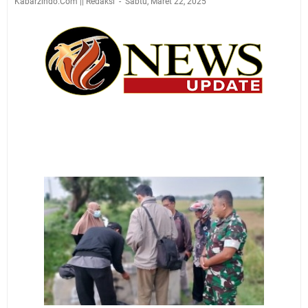
Kabarzindo.Com || Redaksi
Sabtu, Maret 22, 2025