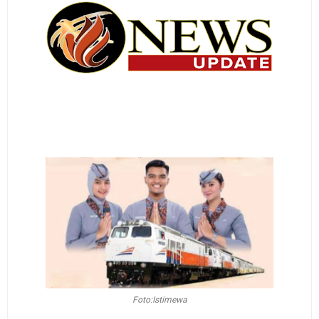
Foto:Istimewa