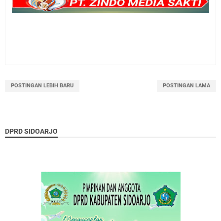
POSTINGAN LEBIH BARU
POSTINGAN LAMA
DPRD SIDOARJO