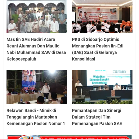
Mas Iin SAE Hadiri Acara
PKS di Sidoarjo Optimis
Reuni Alumnus Dan Maulid
Menangkan Paslon Iin-Edi
Nabi Muhammad SAW di Desa
(SAE) Saat di Gelarnya
Keloposepuluh
Konsolidasi
Relawan Bandi - Mimik di
Pemantapan Dan Sinergi
Tanggulangin Mantapkan
Dalam Strategi Tim
Kemenangan Paslon Nomor 1
Pemenangan Paslon SAE