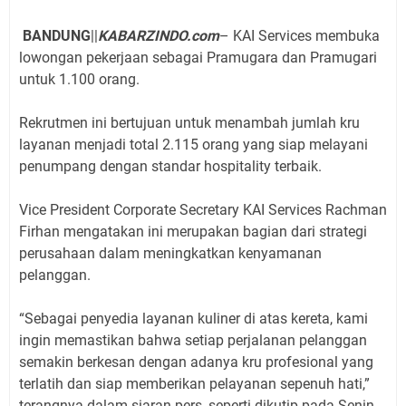
BANDUNG
||
KABARZINDO.com
– KAI Services membuka
lowongan pekerjaan sebagai Pramugara dan Pramugari
untuk 1.100 orang.
Rekrutmen ini bertujuan untuk menambah jumlah kru
layanan menjadi total 2.115 orang yang siap melayani
penumpang dengan standar hospitality terbaik.
Vice President Corporate Secretary KAI Services Rachman
Firhan mengatakan ini merupakan bagian dari strategi
perusahaan dalam meningkatkan kenyamanan
pelanggan.
“Sebagai penyedia layanan kuliner di atas kereta, kami
ingin memastikan bahwa setiap perjalanan pelanggan
semakin berkesan dengan adanya kru profesional yang
terlatih dan siap memberikan pelayanan sepenuh hati,”
terangnya dalam siaran pers, seperti dikutip pada Senin