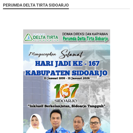
PERUMDA DELTA TIRTA SIDOARJO