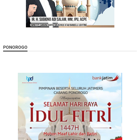
PONOROGO