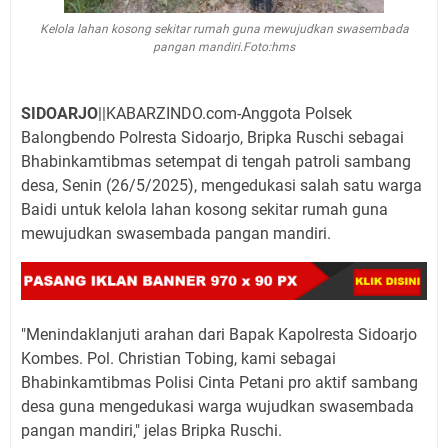
Kelola lahan kosong sekitar rumah guna mewujudkan swasembada
pangan mandiri.Foto:hms
SIDOARJO
||KABARZINDO.com-Anggota Polsek
Balongbendo Polresta Sidoarjo, Bripka Ruschi sebagai
Bhabinkamtibmas setempat di tengah patroli sambang
desa, Senin (26/5/2025), mengedukasi salah satu warga
Baidi untuk kelola lahan kosong sekitar rumah guna
mewujudkan swasembada pangan mandiri.
"Menindaklanjuti arahan dari Bapak Kapolresta Sidoarjo
Kombes. Pol. Christian Tobing, kami sebagai
Bhabinkamtibmas Polisi Cinta Petani pro aktif sambang
desa guna mengedukasi warga wujudkan swasembada
pangan mandiri," jelas Bripka Ruschi.