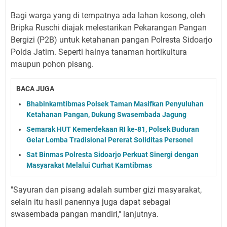
Bagi warga yang di tempatnya ada lahan kosong, oleh
Bripka Ruschi diajak melestarikan Pekarangan Pangan
Bergizi (P2B) untuk ketahanan pangan Polresta Sidoarjo
Polda Jatim. Seperti halnya tanaman hortikultura
maupun pohon pisang.
BACA JUGA
Bhabinkamtibmas Polsek Taman Masifkan Penyuluhan
Ketahanan Pangan, Dukung Swasembada Jagung
Semarak HUT Kemerdekaan RI ke-81, Polsek Buduran
Gelar Lomba Tradisional Pererat Soliditas Personel
Sat Binmas Polresta Sidoarjo Perkuat Sinergi dengan
Masyarakat Melalui Curhat Kamtibmas
"Sayuran dan pisang adalah sumber gizi masyarakat,
selain itu hasil panennya juga dapat sebagai
swasembada pangan mandiri," lanjutnya.