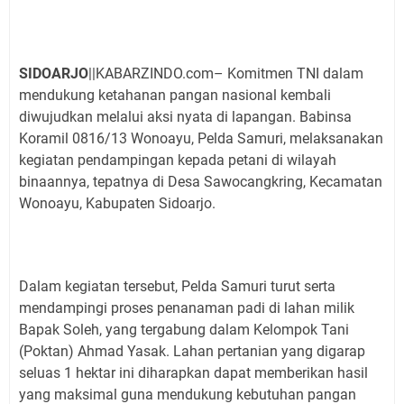
SIDOARJO
||KABARZINDO.com– Komitmen TNI dalam
mendukung ketahanan pangan nasional kembali
diwujudkan melalui aksi nyata di lapangan. Babinsa
Koramil 0816/13 Wonoayu, Pelda Samuri, melaksanakan
kegiatan pendampingan kepada petani di wilayah
binaannya, tepatnya di Desa Sawocangkring, Kecamatan
Wonoayu, Kabupaten Sidoarjo.
Dalam kegiatan tersebut, Pelda Samuri turut serta
mendampingi proses penanaman padi di lahan milik
Bapak Soleh, yang tergabung dalam Kelompok Tani
(Poktan) Ahmad Yasak. Lahan pertanian yang digarap
seluas 1 hektar ini diharapkan dapat memberikan hasil
yang maksimal guna mendukung kebutuhan pangan