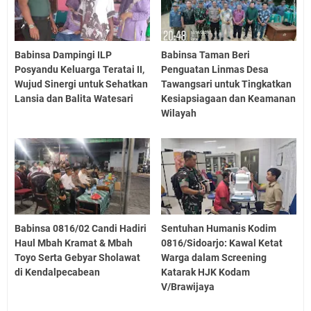
Babinsa Dampingi ILP
Babinsa Taman Beri
Posyandu Keluarga Teratai II,
Penguatan Linmas Desa
Wujud Sinergi untuk Sehatkan
Tawangsari untuk Tingkatkan
Lansia dan Balita Watesari
Kesiapsiagaan dan Keamanan
Wilayah
Babinsa 0816/02 Candi Hadiri
Sentuhan Humanis Kodim
Haul Mbah Kramat & Mbah
0816/Sidoarjo: Kawal Ketat
Toyo Serta Gebyar Sholawat
Warga dalam Screening
di Kendalpecabean
Katarak HJK Kodam
V/Brawijaya