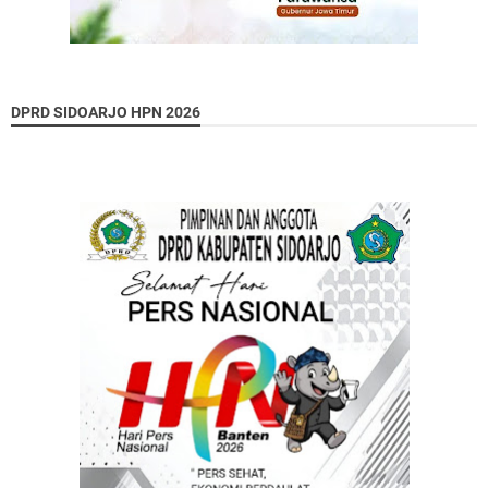
DPRD SIDOARJO HPN 2026