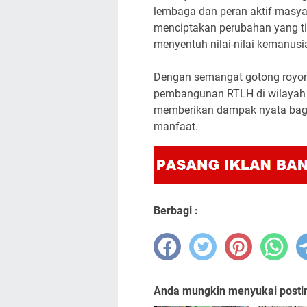
lembaga dan peran aktif masyar
menciptakan perubahan yang tida
menyentuh nilai-nilai kemanus
Dengan semangat gotong royong
pembangunan RTLH di wilayah 
memberikan dampak nyata bagi
manfaat.
Berbagi :
Anda mungkin menyukai posting