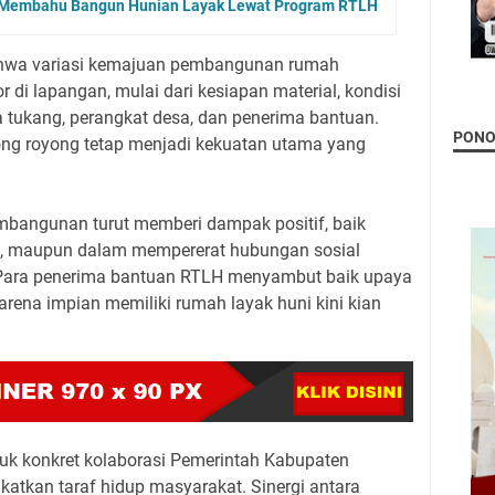
u-Membahu Bangun Hunian Layak Lewat Program RTLH
bahwa variasi kemajuan pembangunan rumah
 di lapangan, mulai dari kesiapan material, kondisi
a tukang, perangkat desa, dan penerima bantuan.
PON
ng royong tetap menjadi kekuatan utama yang
embangunan turut memberi dampak positif, baik
n, maupun dalam mempererat hubungan sosial
 Para penerima bantuan RTLH menyambut baik upaya
arena impian memiliki rumah layak huni kini kian
k konkret kolaborasi Pemerintah Kabupaten
atkan taraf hidup masyarakat. Sinergi antara