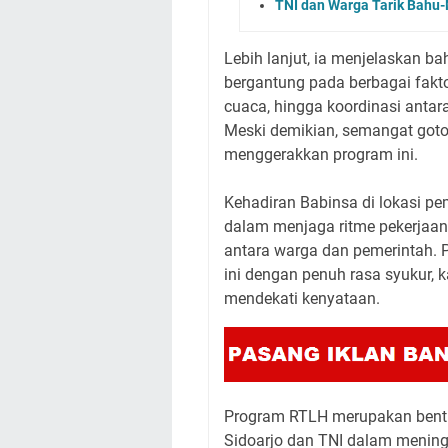
TNI dan Warga Tarik Bah
Lebih lanjut, ia menjelaskan 
bergantung pada berbagai faktor
cuaca, hingga koordinasi antar
Meski demikian, semangat goto
menggerakkan program ini.
Kehadiran Babinsa di lokasi p
dalam menjaga ritme pekerjaa
antara warga dan pemerintah.
ini dengan penuh rasa syukur, k
mendekati kenyataan.
Program RTLH merupakan bentu
Sidoarjo dan TNI dalam meningk