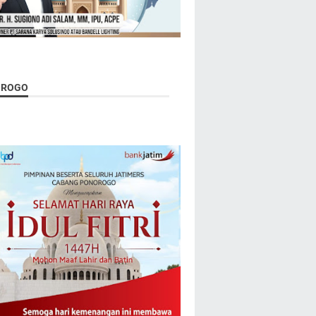
OROGO