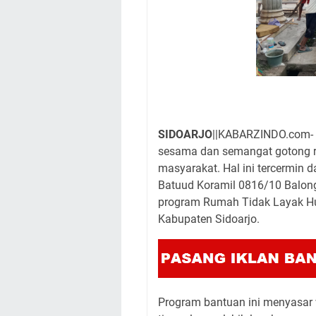
SIDOARJO
||KABARZINDO.com- R
sesama dan semangat gotong r
masyarakat. Hal ini tercermin 
Batuud Koramil 0816/10 Balong
program Rumah Tidak Layak Hun
Kabupaten Sidoarjo.
Program bantuan ini menyasar 