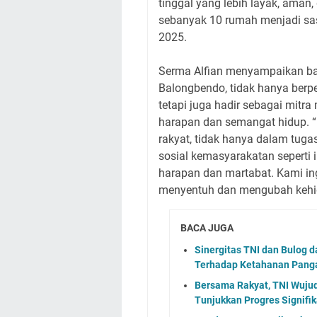
tinggal yang lebih layak, aman
sebanyak 10 rumah menjadi s
2025.
Serma Alfian menyampaikan ba
Balongbendo, tidak hanya berp
tetapi juga hadir sebagai mi
harapan dan semangat hidup. “
rakyat, tidak hanya dalam tuga
sosial kemasyarakatan seperti 
harapan dan martabat. Kami in
menyentuh dan mengubah kehi
BACA JUGA
Sinergitas TNI dan Bulog 
Terhadap Ketahanan Pang
Bersama Rakyat, TNI Wuju
Tunjukkan Progres Signifi