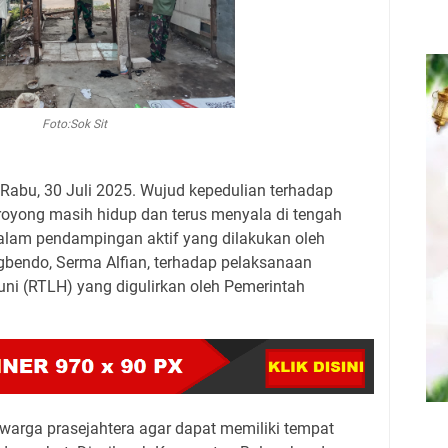
Foto:Sok Sit
abu, 30 Juli 2025. Wujud kepedulian terhadap
oyong masih hidup dan terus menyala di tengah
dalam pendampingan aktif yang dilakukan oleh
bendo, Serma Alfian, terhadap pelaksanaan
i (RTLH) yang digulirkan oleh Pemerintah
warga prasejahtera agar dapat memiliki tempat