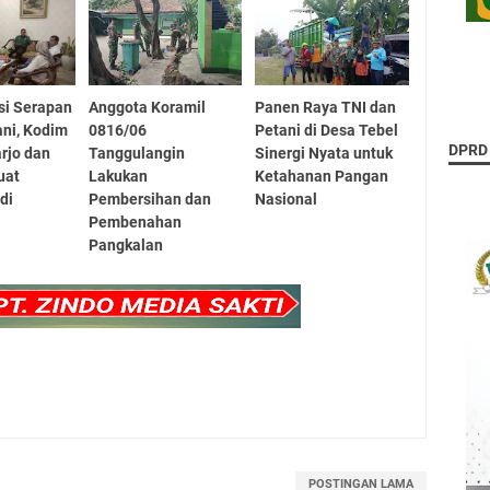
si Serapan
Anggota Koramil
Panen Raya TNI dan
ni, Kodim
0816/06
Petani di Desa Tebel
DPRD
rjo dan
Tanggulangin
Sinergi Nyata untuk
uat
Lakukan
Ketahanan Pangan
di
Pembersihan dan
Nasional
Pembenahan
Pangkalan
POSTINGAN LAMA