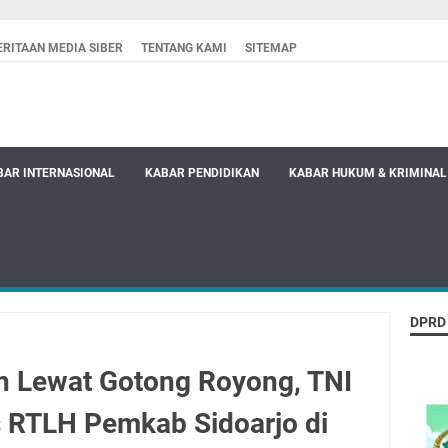
RITAAN MEDIA SIBER
TENTANG KAMI
SITEMAP
BAR INTERNASIONAL
KABAR PENDIDIKAN
KABAR HUKUM & KRIMINAL
DPRD
n Lewat Gotong Royong, TNI
 RTLH Pemkab Sidoarjo di