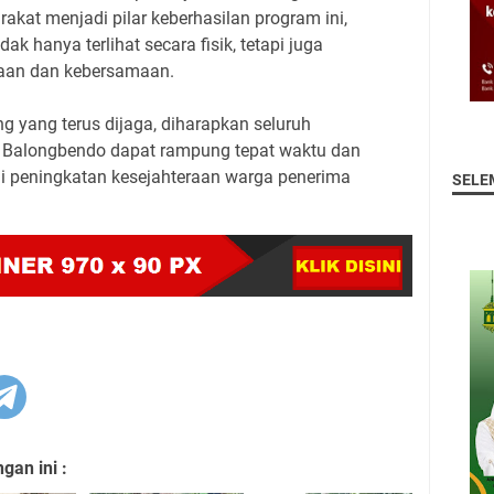
akat menjadi pilar keberhasilan program ini,
k hanya terlihat secara fisik, tetapi juga
iaan dan kebersamaan.
 yang terus dijaga, diharapkan seluruh
Balongbendo dapat rampung tepat waktu dan
 peningkatan kesejahteraan warga penerima
SELE
an ini :