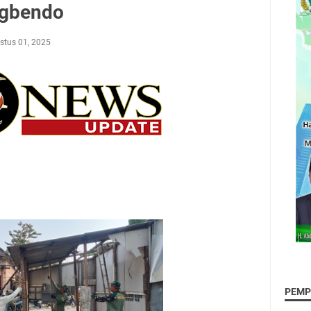
ngbendo
stus 01, 2025
PEMP