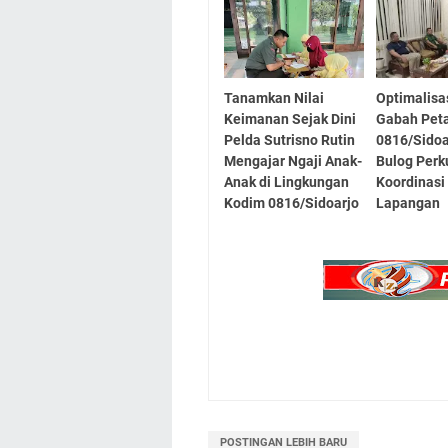
Tanamkan Nilai
Optimalisa
Keimanan Sejak Dini
Gabah Peta
Pelda Sutrisno Rutin
0816/Sidoa
Mengajar Ngaji Anak-
Bulog Perk
Anak di Lingkungan
Koordinasi 
Kodim 0816/Sidoarjo
Lapangan
POSTINGAN LEBIH BARU