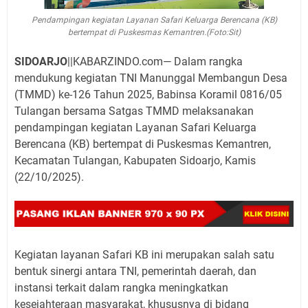
Pendampingan kegiatan Layanan Safari Keluarga Berencana (KB)
bertempat di Puskesmas Kemantren.(Foto:Sit)
SIDOARJO
||KABARZINDO.com— Dalam rangka
mendukung kegiatan TNI Manunggal Membangun Desa
(TMMD) ke-126 Tahun 2025, Babinsa Koramil 0816/05
Tulangan bersama Satgas TMMD melaksanakan
pendampingan kegiatan Layanan Safari Keluarga
Berencana (KB) bertempat di Puskesmas Kemantren,
Kecamatan Tulangan, Kabupaten Sidoarjo, Kamis
(22/10/2025).
Kegiatan layanan Safari KB ini merupakan salah satu
bentuk sinergi antara TNI, pemerintah daerah, dan
instansi terkait dalam rangka meningkatkan
kesejahteraan masyarakat, khususnya di bidang