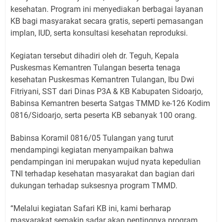
kesehatan. Program ini menyediakan berbagai layanan
KB bagi masyarakat secara gratis, seperti pemasangan
implan, IUD, serta konsultasi kesehatan reproduksi.
Kegiatan tersebut dihadiri oleh dr. Teguh, Kepala
Puskesmas Kemantren Tulangan beserta tenaga
kesehatan Puskesmas Kemantren Tulangan, Ibu Dwi
Fitriyani, SST dari Dinas P3A & KB Kabupaten Sidoarjo,
Babinsa Kemantren beserta Satgas TMMD ke-126 Kodim
0816/Sidoarjo, serta peserta KB sebanyak 100 orang.
Babinsa Koramil 0816/05 Tulangan yang turut
mendampingi kegiatan menyampaikan bahwa
pendampingan ini merupakan wujud nyata kepedulian
TNI terhadap kesehatan masyarakat dan bagian dari
dukungan terhadap suksesnya program TMMD.
“Melalui kegiatan Safari KB ini, kami berharap
masyarakat semakin sadar akan pentingnya program