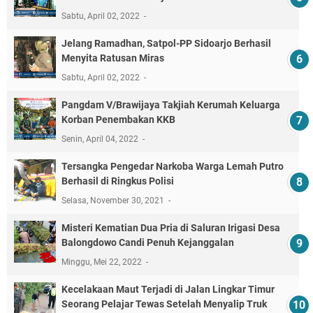
Sabtu, April 02, 2022
Jelang Ramadhan, Satpol-PP Sidoarjo Berhasil
Menyita Ratusan Miras
Sabtu, April 02, 2022
Pangdam V/Brawijaya Takjiah Kerumah Keluarga
Korban Penembakan KKB
Senin, April 04, 2022
Tersangka Pengedar Narkoba Warga Lemah Putro
Berhasil di Ringkus Polisi
Selasa, November 30, 2021
Misteri Kematian Dua Pria di Saluran Irigasi Desa
Balongdowo Candi Penuh Kejanggalan
Minggu, Mei 22, 2022
Kecelakaan Maut Terjadi di Jalan Lingkar Timur
Seorang Pelajar Tewas Setelah Menyalip Truk