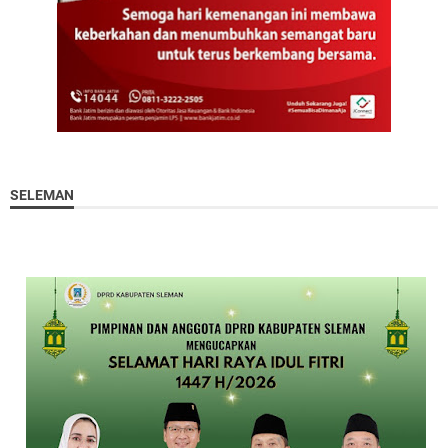
SELEMAN