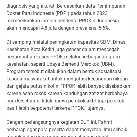
diagnosis yang akurat. Berdasarkan data Perhimpunan
Dokter Paru Indonesia (PDPI) pada tahun 2023
memperkirakan jumlah penderita PPOK di Indonesia
akan mencapai 4,8 juta dengan prevalensi 5,6%.
Di samping melalui peningkatan kapasitas SDM, Dinas
Kesehatan Kota Kediri juga gencar dalam mencegah
penambahan kasus PPOK melalui berbagai program
kesehatan, seperti Upaya Berhenti Merokok (UBM).
Program tersebut dilakukan dalam bentuk sosialisasi
kepada masyarakat untuk mengatasi kecanduan nikotin
dan gejala putus nikotin. “PPOK lebih banyak disebabkan
karena asap rokok karena kandungan zat-zat berbahaya
bagi kesehatan, tidak hanya perokok aktif tapi perokok
pasif lebih berpotensi terkena PPOK,” ujarnya.
Dengan berlangsungnya kegiatan OJT ini, Fahmi
berharap agar para peserta dapat menyerap ilmu sebaik
mungkin dari para narasumber, sehingga dapat