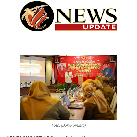
Foto: (Dok/Kominfo)