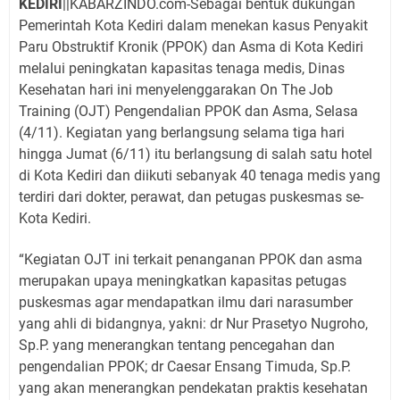
KEDIRI
||KABARZINDO.com-Sebagai bentuk dukungan
Pemerintah Kota Kediri dalam menekan kasus Penyakit
Paru Obstruktif Kronik (PPOK) dan Asma di Kota Kediri
melalui peningkatan kapasitas tenaga medis, Dinas
Kesehatan hari ini menyelenggarakan On The Job
Training (OJT) Pengendalian PPOK dan Asma, Selasa
(4/11). Kegiatan yang berlangsung selama tiga hari
hingga Jumat (6/11) itu berlangsung di salah satu hotel
di Kota Kediri dan diikuti sebanyak 40 tenaga medis yang
terdiri dari dokter, perawat, dan petugas puskesmas se-
Kota Kediri.
“Kegiatan OJT ini terkait penanganan PPOK dan asma
merupakan upaya meningkatkan kapasitas petugas
puskesmas agar mendapatkan ilmu dari narasumber
yang ahli di bidangnya, yakni: dr Nur Prasetyo Nugroho,
Sp.P. yang menerangkan tentang pencegahan dan
pengendalian PPOK; dr Caesar Ensang Timuda, Sp.P.
yang akan menerangkan pendekatan praktis kesehatan