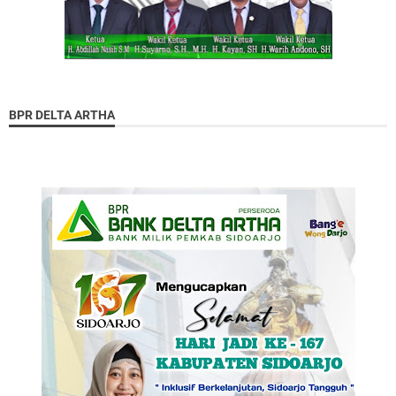
BPR DELTA ARTHA