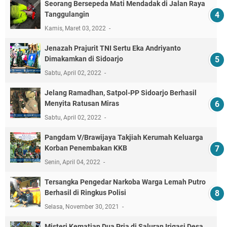
Seorang Bersepeda Mati Mendadak di Jalan Raya
Tanggulangin
Kamis, Maret 03, 2022
Jenazah Prajurit TNI Sertu Eka Andriyanto
Dimakamkan di Sidoarjo
Sabtu, April 02, 2022
Jelang Ramadhan, Satpol-PP Sidoarjo Berhasil
Menyita Ratusan Miras
Sabtu, April 02, 2022
Pangdam V/Brawijaya Takjiah Kerumah Keluarga
Korban Penembakan KKB
Senin, April 04, 2022
Tersangka Pengedar Narkoba Warga Lemah Putro
Berhasil di Ringkus Polisi
Selasa, November 30, 2021
Misteri Kematian Dua Pria di Saluran Irigasi Desa