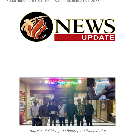
Kabarzindo.Com || Redaksi
Kamis, September 07, 2023
Haji Huzaini Mengadu Bidpropam Polda Jatim