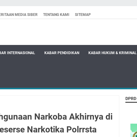
RITAAN MEDIA SIBER
TENTANG KAMI
SITEMAP
BAR INTERNASIONAL
KABAR PENDIDIKAN
KABAR HUKUM & KRIMINAL
DPRD
ahgunaan Narkoba Akhirnya di
serse Narkotika Polrrsta