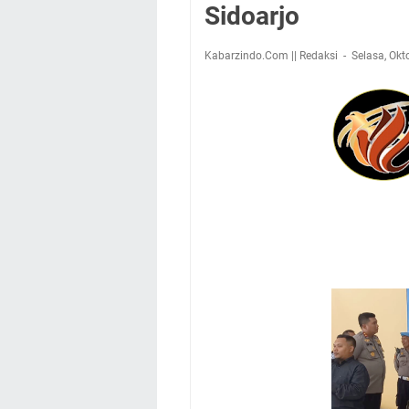
Sidoarjo
Kabarzindo.Com || Redaksi
Selasa, Okt