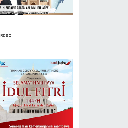
OROGO