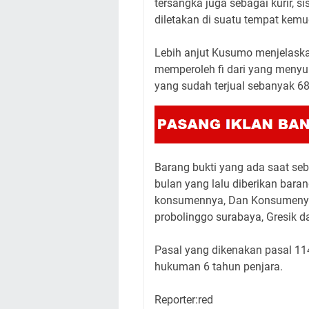
tersangka juga sebagai kurir, s
diletakan di suatu tempat kemu
Lebih anjut Kusumo menjelask
memperoleh fi dari yang menyu
yang sudah terjual sebanyak 68
Barang bukti yang ada saat seb
bulan yang lalu diberikan bara
konsumennya, Dan Konsumenya t
probolinggo surabaya, Gresik d
Pasal yang dikenakan pasal 11
hukuman 6 tahun penjara.
Reporter:red