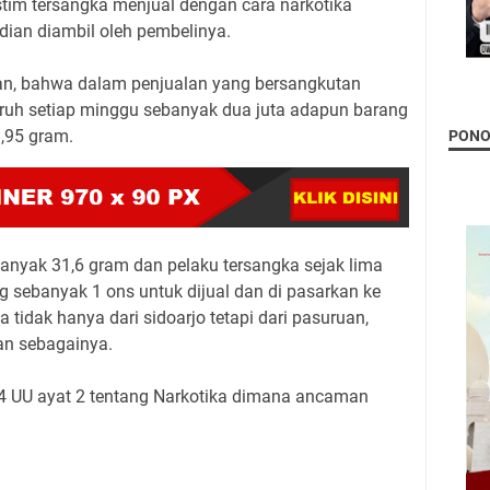
istim tersangka menjual dengan cara narkotika
dian diambil oleh pembelinya.
an, bahwa dalam penjualan yang bersangkutan
ruh setiap minggu sebanyak dua juta adapun barang
,95 gram.
PON
anyak 31,6 gram dan pelaku tersangka sejak lima
ng sebanyak 1 ons untuk dijual dan di pasarkan ke
idak hanya dari sidoarjo tetapi dari pasuruan,
an sebagainya.
4 UU ayat 2 tentang Narkotika dimana ancaman