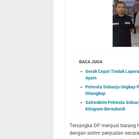
BACA JUGA
Gerak Cepat Tindak Lapor
Ayam
Polresta Sidoarjo Ungkap 
Ditangkap
Satreskrim Polresta Sidoa
Kilogram Bersubsidi
Tersangka DP menjual barang ha
dengan sistim penjualan secara