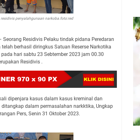
 residivis penyalahgunaan narkoba.foto:red
– Seorang Residivis Pelaku tindak pidana Peredaran
telah berhasil diringkus Satuan Reserse Narkotika
an pada hari sabtu 23 Sebtember 2023 jam 00.30
rupakan Residivis .
ali dipenjara kasus dalam kasus kreminal dan
ni ditangkap dalam permasalahan narkktika, Ungkap
rangan Pers, Senin 31 Oktober 2023.