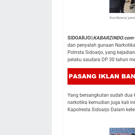
Konferensi pers
SIDOARJO
||
KABARZINDO.com
dan penyalah gunaan Narkotika 
Polrrsta Sidoarjo, yang kejadi
pelaku saudara DP 30 tahun me
Yang bersangkutan sudah dua k
narkotika kemudian juga kali i
Kapolresta Sidoarjo Dalam kete