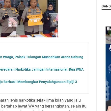
BAND
an Warga, Polsek Tulangan Musnahkan Arena Sabung
Peredaran Narkotika Jaringan Internasional, Dua WNA
rjo Berhasil Membongkar Penyalahgunaan Elpiji 3
ran jenis narkotika sejak lima bilan yang lalu
 bertahap lewat WA yang bersangkutan, selain itu