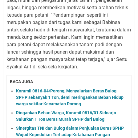
padi, mulai dari pengaturan jarak tanam, pengecekan
irigasi, hingga memberikan motivasi serta arahan teknis
kepada para petani. "Pendampingan seperti ini
merupakan bagian dari tugas kami sebagai Babinsa
untuk selalu hadir di tengah masyarakat, terutama dalam
mendukung sektor pertanian. Kami ingin memastikan
para petani dapat melaksanakan tanam padi dengan
lancar sehingga hasil panen dapat maksimal dan
ketahanan pangan masyarakat tetap terjaga," ujar Sertu
Syaikul Arif di sela-sela kegiatan.
BACA JUGA
Koramil 0816-04/Porong, Menyalurkan Beras Bulog
SPHP sebanyak 1 Ton, demi meringankan Beban Hidup
warga sekitar Kecamatan Porong
Ringankan Beban Warga, Koramil 0816/01 Sidoarjo
Salurkan 1 Ton Beras Murah SPHP dari Bulog
Sinergitas TNI dan Bulog dalam Penjualan Beras SPHP
Wujud Kepedulian Terhadap Ketahanan Pangan