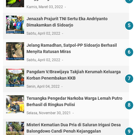
Kamis, Maret 03, 2022
Jenazah Prajurit TNI Sertu Eka Andriyanto
Dimakamkan di Sidoarjo
Sabtu, April 02, 2022
Jelang Ramadhan, Satpol-PP Sidoarjo Berhasil
Menyita Ratusan Miras
Sabtu, April 02, 2022
Pangdam V/Brawijaya Takjiah Kerumah Keluarga
Korban Penembakan KKB
Senin, April 04, 2022
Tersangka Pengedar Narkoba Warga Lemah Putro
Berhasil di Ringkus Polisi
Selasa, November 30, 2021
Misteri Kematian Dua Pria di Saluran Irigasi Desa
Balongdowo Candi Penuh Kejanggalan