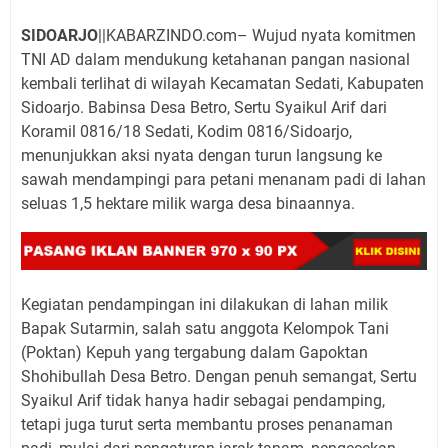
SIDOARJO
||KABARZINDO.com– Wujud nyata komitmen
TNI AD dalam mendukung ketahanan pangan nasional
kembali terlihat di wilayah Kecamatan Sedati, Kabupaten
Sidoarjo. Babinsa Desa Betro, Sertu Syaikul Arif dari
Koramil 0816/18 Sedati, Kodim 0816/Sidoarjo,
menunjukkan aksi nyata dengan turun langsung ke
sawah mendampingi para petani menanam padi di lahan
seluas 1,5 hektare milik warga desa binaannya.
Kegiatan pendampingan ini dilakukan di lahan milik
Bapak Sutarmin, salah satu anggota Kelompok Tani
(Poktan) Kepuh yang tergabung dalam Gapoktan
Shohibullah Desa Betro. Dengan penuh semangat, Sertu
Syaikul Arif tidak hanya hadir sebagai pendamping,
tetapi juga turut serta membantu proses penanaman